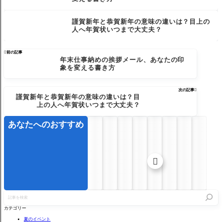
謹賀新年と恭賀新年の意味の違いは？目上の
人へ年賀状いつまで大丈夫？

前の記事
年末仕事納めの挨拶メール、あなたの印
象を変える書き方
次の記事

謹賀新年と恭賀新年の意味の違いは？目
上の人へ年賀状いつまで大丈夫？
あなたへのおすすめ

記
事
を
カテゴリー
検
索
夏のイベント