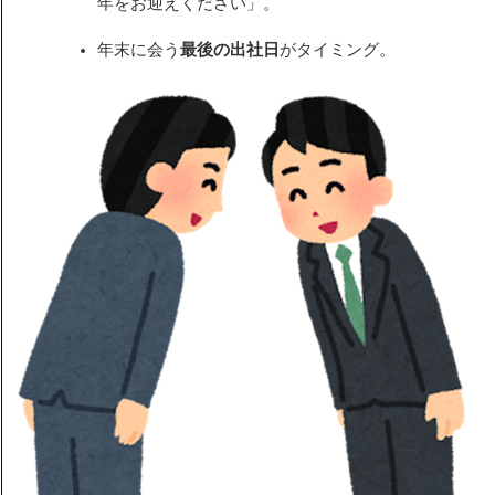
年をお迎えください」。
年末に会う
最後の出社日
がタイミング。