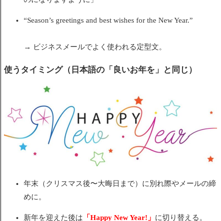
“Season’s greetings and best wishes for the New Year.”
→ ビジネスメールでよく使われる定型文。
使うタイミング（日本語の「良いお年を」と同じ）
年末（クリスマス後〜大晦日まで）に別れ際やメールの締
めに。
新年を迎えた後は
「Happy New Year!」
に切り替える。