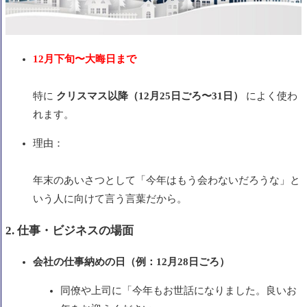
12月下旬〜大晦日まで
特に
クリスマス以降（12月25日ごろ〜31日）
によく使わ
れます。
理由：
年末のあいさつとして「今年はもう会わないだろうな」と
いう人に向けて言う言葉だから。
2. 仕事・ビジネスの場面
会社の仕事納めの日（例：12月28日ごろ）
同僚や上司に「今年もお世話になりました。良いお