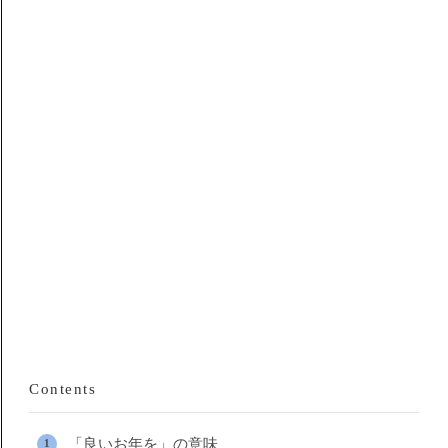
Contents
「良いお年を」の意味