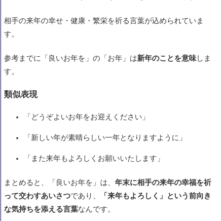
相手の来年の幸せ・健康・繁栄を祈る言葉が込められていま
す。
参考までに「良いお年を」の「お年」は
新年のことを意味
しま
す。
類似表現
「どうぞよいお年をお迎えください」
「新しい年が素晴らしい一年となりますように」
「また来年もよろしくお願いいたします」
まとめると、「良いお年を」は、
年末に相手の来年の幸福を祈
って交わすあいさつ
であり、
「来年もよろしく」という前向き
な気持ちを添える言葉
なんです。