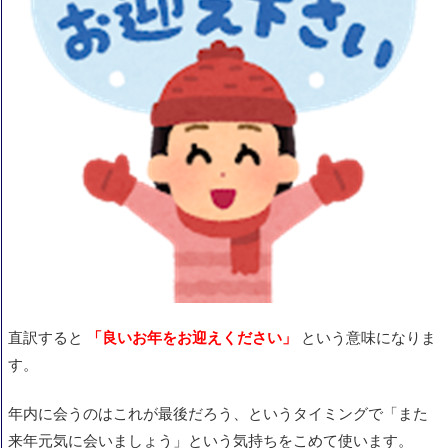
使うタイミング（日本語の「良いお年を」と
同じ）
英語表現まとめ
直訳すると
「良いお年をお迎えください」
という意味になりま
す。
年内に会うのはこれが最後だろう、というタイミングで「また
来年元気に会いましょう」という気持ちをこめて使います。