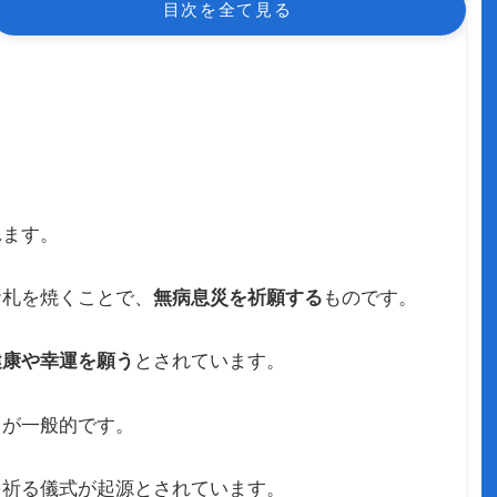
目次を全て見る
れます。
お札を焼くことで、
無病息災を祈願する
ものです。
健康や幸運を願う
とされています。
とが一般的です。
を祈る儀式が起源とされています。