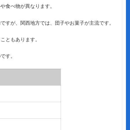
ルや食べ物が異なります。
的ですが、関西地方では、団子やお菓子が主流です。
ることもあります。
のです。