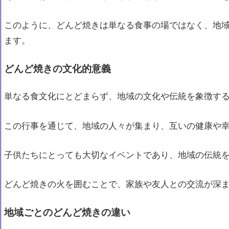
どんど焼き餅が買えるショップ一覧
このように、どんど焼きは単なる食事の場ではなく、地
オンラインでの注文方法と価格比較
ます。
口コミと人気ブランドの紹介
どんど焼きの文化的意義
単なる食文化にとどまらず、地域の文化や伝統を象徴す
この行事を通じて、地域の人々が集まり、互いの健康や
子供たちにとっても大切なイベントであり、地域の伝統
どんど焼きの火を囲むことで、家族や友人との交流が深
地域ごとのどんど焼きの違い