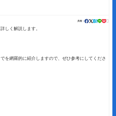

共有：
て
詳しく解説します。
。
までを網羅的に紹介しますので、ぜひ参考にしてくださ