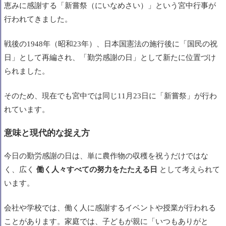
恵みに感謝する「新嘗祭（にいなめさい）」という宮中行事が
行われてきました。
戦後の1948年（昭和23年）、日本国憲法の施行後に「国民の祝
日」として再編され、「勤労感謝の日」として新たに位置づけ
られました。
そのため、現在でも宮中では同じ11月23日に「新嘗祭」が行わ
れています。
意味と現代的な捉え方
今日の勤労感謝の日は、単に農作物の収穫を祝うだけではな
く、広く
働く人々すべての努力をたたえる日
として考えられて
います。
会社や学校では、働く人に感謝するイベントや授業が行われる
ことがあります。家庭では、子どもが親に「いつもありがと