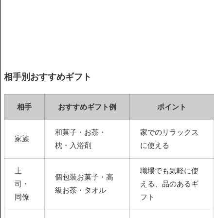
相手別おすすめギフト
相手
おすすめギフト例
ポイント
和菓子・お茶・
家でのリラックス
家族
枕・入浴剤
に使える
上
職場でも気軽に使
個包装お菓子・高
司・
える、品のあるギ
級お茶・タオル
同僚
フト