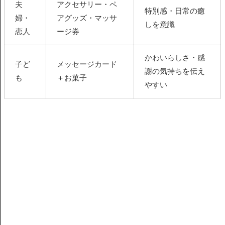
夫
アクセサリー・ペ
特別感・日常の癒
婦・
アグッズ・マッサ
しを意識
恋人
ージ券
かわいらしさ・感
子ど
メッセージカード
謝の気持ちを伝え
も
＋お菓子
やすい