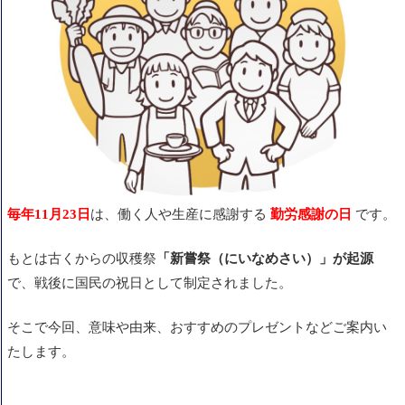
毎年11月23日
は、働く人や生産に感謝する
勤労感謝の日
です。
もとは古くからの収穫祭
「新嘗祭（にいなめさい）」が起源
で、戦後に国民の祝日として制定されました。
そこで今回、意味や由来、おすすめのプレゼントなどご案内い
たします。