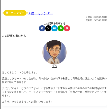
暦・カレンダー
暦・カレンダー


公開日：
2025年9月17日
更新日：
2025年9月21日
この記事を共有する
この記事を書いた人
ユウ
はじめまして、ユウと申します。
普通のサラリーマンをしながら、日々少ない空き時間を利用して日常生活に役立つような記事の
作成に励んでおります。
まだまだマイナーなブログですが、いずれ皆さまに日常生活や普段の生活の中での疑問を解決す
るような記事を作って、そしてメジャーなサイトを目指して「努力と行動」精神でガンバって参
ります。
どうぞ、みなさまよろしくお願いいたします！