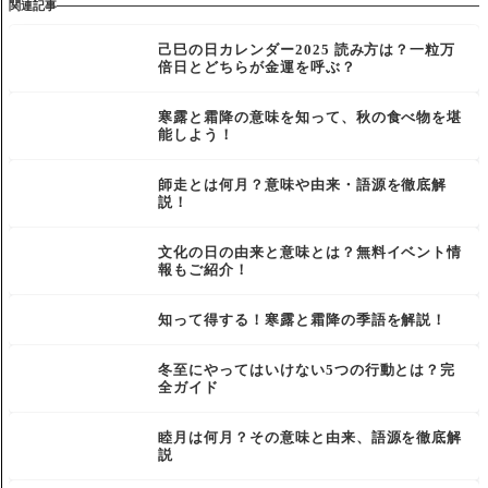
関連記事
己巳の日カレンダー2025 読み方は？一粒万
倍日とどちらが金運を呼ぶ？
寒露と霜降の意味を知って、秋の食べ物を堪
能しよう！
師走とは何月？意味や由来・語源を徹底解
説！
文化の日の由来と意味とは？無料イベント情
報もご紹介！
知って得する！寒露と霜降の季語を解説！
冬至にやってはいけない5つの行動とは？完
全ガイド
睦月は何月？その意味と由来、語源を徹底解
説