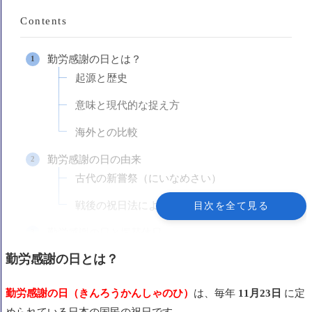
Contents
勤労感謝の日とは？
起源と歴史
意味と現代的な捉え方
海外との比較
勤労感謝の日の由来
古代の新嘗祭（にいなめさい）
戦後の祝日法による制定
目次を全て見る
勤労感謝の日と振替休日
振替休日とは？
勤労感謝の日とは？
勤労感謝の日の場合
勤労感謝の日（きんろうかんしゃのひ）
は、毎年
11月23日
に定
注意点
められている日本の国民の祝日です。