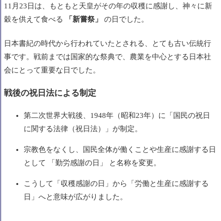
11月23日は、もともと天皇がその年の収穫に感謝し、神々に新
穀を供えて食べる
「新嘗祭」
の日でした。
日本書紀の時代から行われていたとされる、とても古い伝統行
事です。戦前までは国家的な祭典で、農業を中心とする日本社
会にとって重要な日でした。
戦後の祝日法による制定
第二次世界大戦後、1948年（昭和23年）に「国民の祝日
に関する法律（祝日法）」が制定。
宗教色をなくし、国民全体が働くことや生産に感謝する日
として 「勤労感謝の日」 と名称を変更。
こうして「収穫感謝の日」から「労働と生産に感謝する
日」へと意味が広がりました。