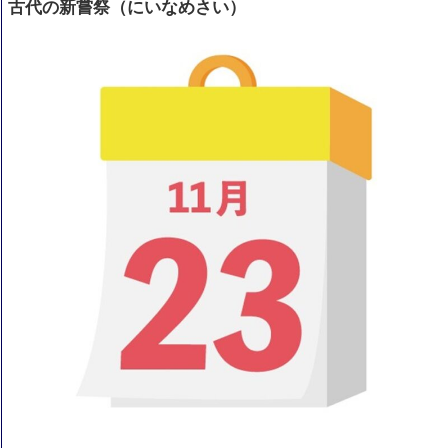
古代の新嘗祭（にいなめさい）