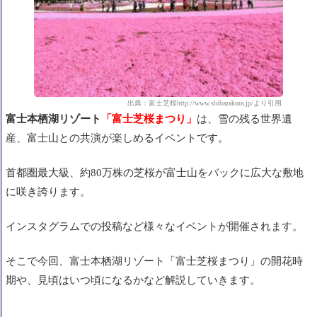
出典：富士芝桜http://www.shibazakura.jp/より引用
富士本栖湖リゾート
「富士芝桜まつり」
は、雪の残る世界遺
産、富士山との共演が楽しめるイベントです。
首都圏最大級、約80万株の芝桜が富士山をバックに広大な敷地
に咲き誇ります。
インスタグラムでの投稿など様々なイベントが開催されます。
そこで今回、富士本栖湖リゾート「富士芝桜まつり」の開花時
期や、見頃はいつ頃になるかなど解説していきます。