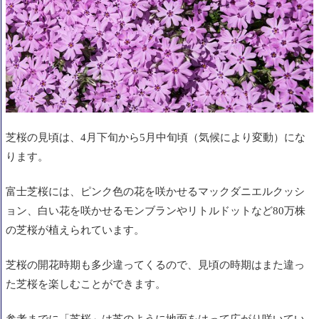
芝桜の見頃は、4月下旬から5月中旬頃（気候により変動）にな
ります
。
富士芝桜には、ピンク色の花を咲かせるマックダニエルクッシ
ョン、白い花を咲かせるモンブランやリトルドットなど80万株
の芝桜が植えられています。
芝桜の開花時期も多少違ってくるので、見頃の時期はまた違っ
た芝桜を楽しむことができます。
参考までに「芝桜」は芝のように地面をはって広がり咲いてい