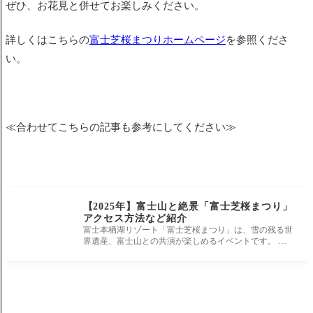
ぜひ、お花見と併せてお楽しみください。
詳しくはこちらの
富士芝桜まつりホームページ
を参照くださ
い。
≪合わせてこちらの記事も参考にしてください≫
【2025年】富士山と絶景「富士芝桜まつり」
アクセス方法など紹介
富士本栖湖リゾート「富士芝桜まつり」は、雪の残る世
界遺産、富士山との共演が楽しめるイベントです。 首
都圏最大級、約80万株の