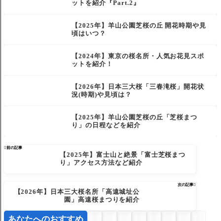
ットを紹介『Part.2』
【2025年】羊山公園芝桜の丘 開花時期や見
頃はいつ？
【2024年】東京の桜名所・人気お花見スポ
ットを紹介！
【2026年】日本三大桜「三春滝桜」開花状
況(時期)や見頃は？
【2025年】羊山公園芝桜の丘「芝桜まつ
り」の日程などを紹介

前の記事
【2025年】富士山と絶景「富士芝桜まつ
り」アクセス方法など紹介
次の記事

【2026年】日本三大桜名所「高遠城址公
園」高遠桜まつりを紹介
あなたへのおすすめ