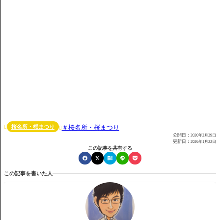
桜名所・桜まつり
桜名所・桜まつり


公開日：
2020年2月29日
更新日：
2026年1月22日
この記事を共有する
この記事を書いた人