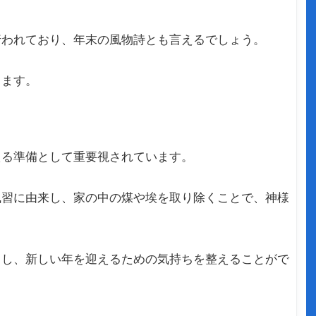
行われており、年末の風物詩とも言えるでしょう。
ります。
える準備として重要視されています。
ター
風習に由来し、家の中の煤や埃を取り除くことで、神様
ュし、新しい年を迎えるための気持ちを整えることがで