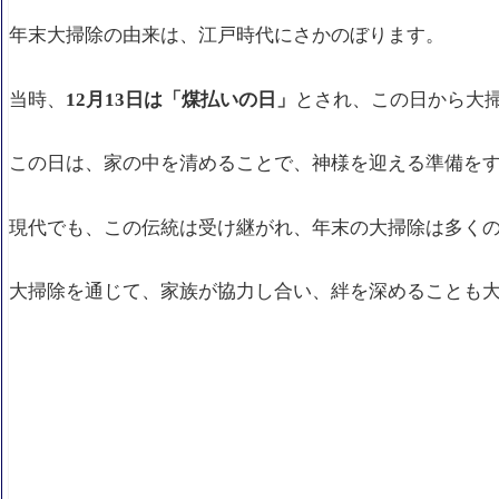
年末大掃除の由来は、江戸時代にさかのぼります。
当時、
12月13日は「煤払いの日」
とされ、この日から大
この日は、家の中を清めることで、神様を迎える準備を
現代でも、この伝統は受け継がれ、年末の大掃除は多く
大掃除を通じて、家族が協力し合い、絆を深めることも