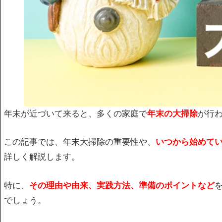
年末が近づいて来ると、多くの家庭で
年末の大掃除
が行
この記事では、年末大掃除の重要性や、
いつから始めて
詳しく解説します。
特に、
その理由や由来、実践方法、準備のポイントなど
でしょう。