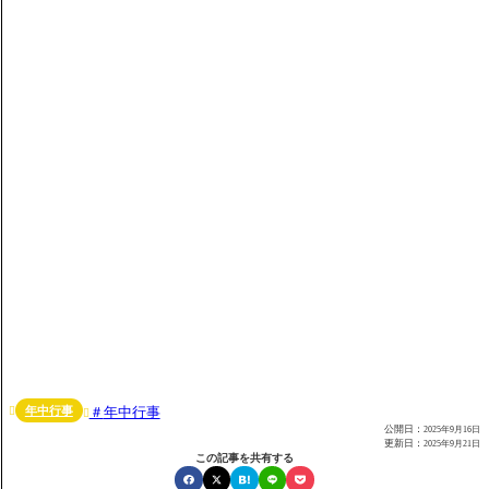
年中行事
年中行事


公開日：
2025年9月16日
更新日：
2025年9月21日
この記事を共有する