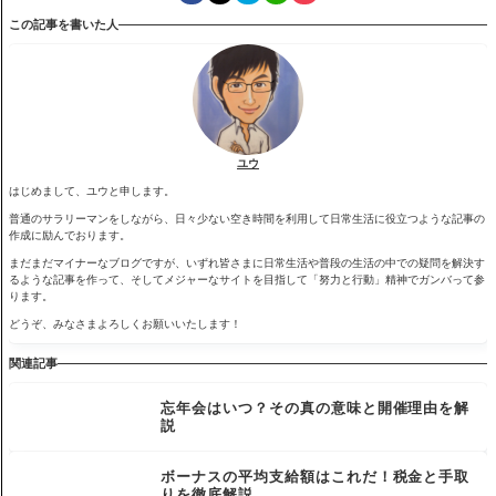
この記事を書いた人
ユウ
はじめまして、ユウと申します。
普通のサラリーマンをしながら、日々少ない空き時間を利用して日常生活に役立つような記事の
作成に励んでおります。
まだまだマイナーなブログですが、いずれ皆さまに日常生活や普段の生活の中での疑問を解決す
るような記事を作って、そしてメジャーなサイトを目指して「努力と行動」精神でガンバって参
ります。
どうぞ、みなさまよろしくお願いいたします！
関連記事
忘年会はいつ？その真の意味と開催理由を解
説
ボーナスの平均支給額はこれだ！税金と手取
りを徹底解説