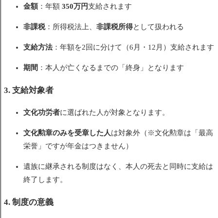
金額
：年額
350万円
支給されます
非課税
：所得税法上、
非課税所得
として扱われる
支給方法
：年額を2回に分けて（6月・12月）支給されます
期間
：本人が亡くなるまでの「終身」となります
3. 支給対象者
文化功労者
に選ばれた人が対象となります。
文化勲章のみを受章した人
は対象外（※文化勲章は「最高
栄誉」ですが年金はつきません）
遺族に継承される制度はなく、本人の死去と同時に支給は
終了します。
4. 制度の意義