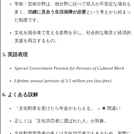
学術・芸術分野は、他分野に比べて収入が不安定な場合も
多く、
功績に見合う生活保障が必要
という考えから始まっ
た制度です。
文化を国全体で支える姿勢を示し、社会的な敬意と経済的
支援を両立するもの。
5. 英語表現
Special Government Pension for Persons of Cultural Merit
Lifetime annual pension of 3.5 million yen (tax-free)
6. よくある誤解
「文化勲章を受けたら年金がもらえる」 → ✖ 間違い
正しくは「文化功労者に選ばれた人」が対象。
文化勲章受章者の多くは文化功労者でもあるため、実際に