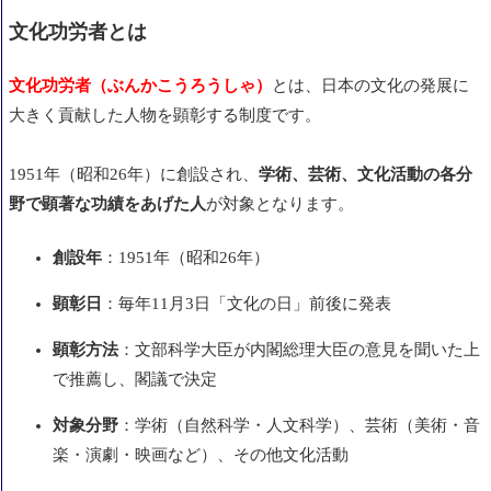
文化功労者とは
文化功労者（
ぶんかこうろうしゃ）
とは、日本の文化の発展に
大きく貢献した人物を顕彰する制度です。
1951年（昭和26年）に創設され、
学術、芸術、文化活動の各分
野で顕著な功績をあげた人
が対象となります。
創設年
：1951年（昭和26年）
顕彰日
：毎年11月3日「文化の日」前後に発表
顕彰方法
：文部科学大臣が内閣総理大臣の意見を聞いた上
で推薦し、閣議で決定
対象分野
：学術（自然科学・人文科学）、芸術（美術・音
楽・演劇・映画など）、その他文化活動