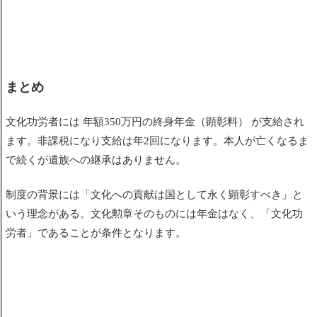
まとめ
文化功労者には 年額350万円の終身年金（顕彰料） が支給され
ます。非課税になり支給は年2回になります。本人が亡くなるま
で続くが遺族への継承はありません。
制度の背景には「文化への貢献は国として永く顕彰すべき」と
いう理念がある。文化勲章そのものには年金はなく、「文化功
労者」であることが条件となります。