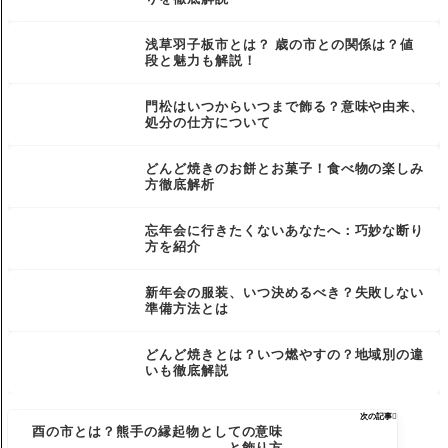
浅草羽子板市とは？ 歳の市との関係は？値
段と魅力も解説！
門松はいつからいつまで飾る？意味や由来、
処分の仕方について
どんど焼きのお餅とお菓子！食べ物の楽しみ
方徹底解析
忘年会に行きたくないあなたへ：巧妙な断り
方を紹介
新年会の服装、いつ決めるべき？失敗しない
準備方法とは
どんど焼きとは？いつ燃やすの？地域別の違
いも徹底解説
次の記事

酉の市とは？熊手の縁起物としての意味
と飾り方