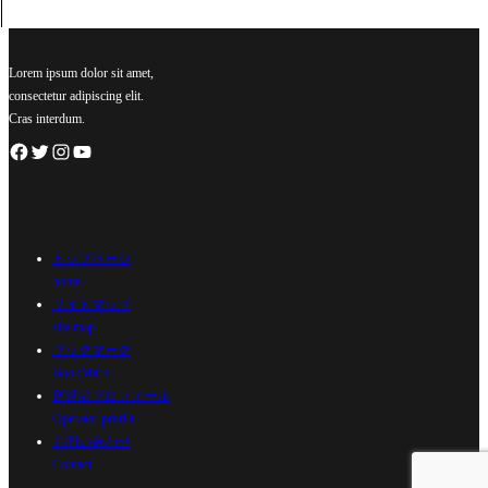
Lorem ipsum dolor sit amet,
consectetur adipiscing elit.
Cras interdum.
トップページ
home
サイトマップ
site map
ブックマーク
BookMark
運営者プロフィール
Operator profile
お問い合わせ
Contact