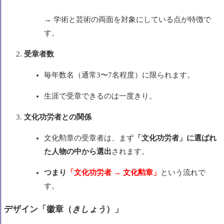
→ 学術と芸術の両面を対象にしている点が特徴で
す。
受章者数
毎年数名（通常3〜7名程度）に限られます。
生涯で受章できるのは一度きり。
文化功労者との関係
文化勲章の受章者は、まず
「文化功労者」に選ばれ
た人物の中から選出
されます。
つまり
「文化功労者 → 文化勲章」
という流れで
す。
デザイン「徽章（
きしょう
）」