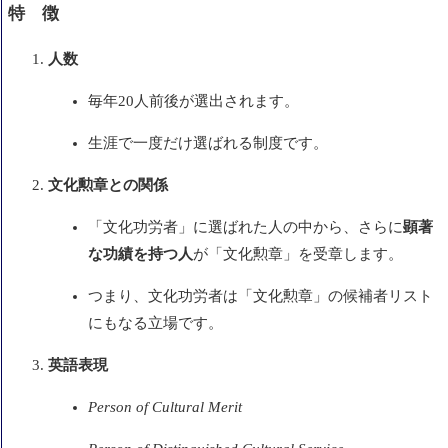
特 徴
人数
毎年20人前後が選出されます。
生涯で一度だけ選ばれる制度です。
文化勲章との関係
「文化功労者」に選ばれた人の中から、さらに
顕著
な功績を持つ人
が「文化勲章」を受章します。
つまり、文化功労者は「文化勲章」の候補者リスト
にもなる立場です。
英語表現
Person of Cultural Merit