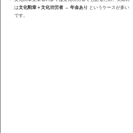
は
文化勲章＋文化功労者 → 年金あり
というケースが多い
です。