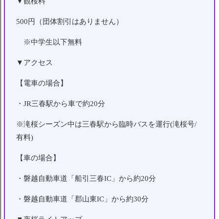
▼観桜料
500円（団体割引はありません）
※中学生以下無料
▼アクセス
【電車の場合】
・JR三春駅から車で約20分
※滝桜シーズン中は三春駅から臨時バスを運行(滝桜号/
有料)
【車の場合】
・磐越自動車道「船引三春IC」から約20分
・磐越自動車道「郡山東IC」から約30分