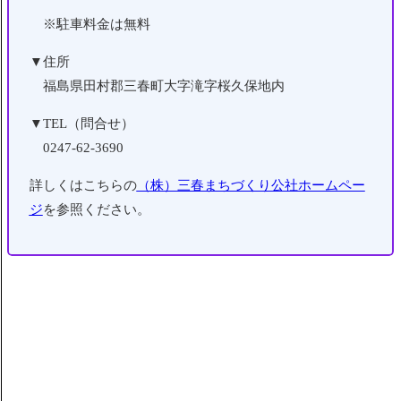
※駐車料金は無料
▼住所
福島県田村郡三春町大字滝字桜久保地内
▼TEL（問合せ）
0247-62-3690
詳しくはこちらの
（株）三春まちづくり公社ホームペー
ジ
を参照ください。