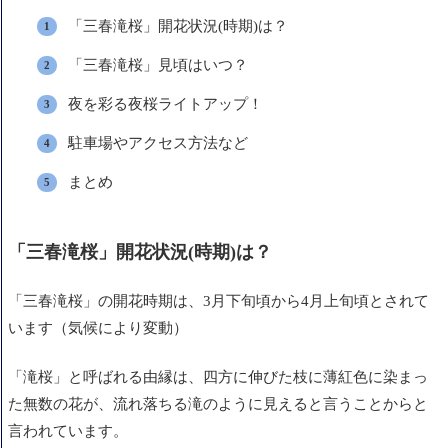
「三春滝桜」開花状況(時期)は？
「三春滝桜」見頃はいつ？
夜を彩る夜桜ライトアップ！
駐車場やアクセス方法など
まとめ
「三春滝桜」開花状況(時期)は？
「三春滝桜」の開花時期は、3月下旬頃から4月上旬頃とされて
います（気候により変動）
「滝桜」と呼ばれる由縁は、四方に伸びた枝に薄紅色に染まっ
た無数の花が、流れ落ちる滝のように見えると言うことからと
言われています。