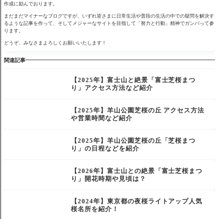
作成に励んでおります。
まだまだマイナーなブログですが、いずれ皆さまに日常生活や普段の生活の中での疑問を解決す
るような記事を作って、そしてメジャーなサイトを目指して「努力と行動」精神でガンバって参
ります。
どうぞ、みなさまよろしくお願いいたします！
関連記事
【2025年】富士山と絶景「富士芝桜まつ
り」アクセス方法など紹介
【2025年】羊山公園芝桜の丘 アクセス方法
や営業時間など紹介
【2025年】羊山公園芝桜の丘「芝桜まつ
り」の日程などを紹介
【2026年】富士山との絶景「富士芝桜まつ
り」開花時期や見頃は？
【2024年】東京都の夜桜ライトアップ人気
桜名所を紹介！