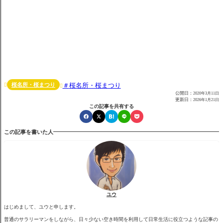
桜名所・桜まつり
桜名所・桜まつり


公開日：
2020年3月11日
更新日：
2026年1月21日
この記事を共有する
この記事を書いた人
ユウ
はじめまして、ユウと申します。
普通のサラリーマンをしながら、日々少ない空き時間を利用して日常生活に役立つような記事の