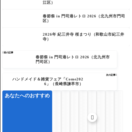
江区）
春節祭 in 門司港レトロ 2026（北九州市門司
区）
2026年 紀三井寺 桜まつり（和歌山市紀三井
寺）

前の記事
春節祭 in 門司港レトロ 2026（北九州市
門司区）
次の記事

ハンドメイド＆雑貨フェア「Come202
6」（長崎県諫早市）
あなたへのおすすめ
