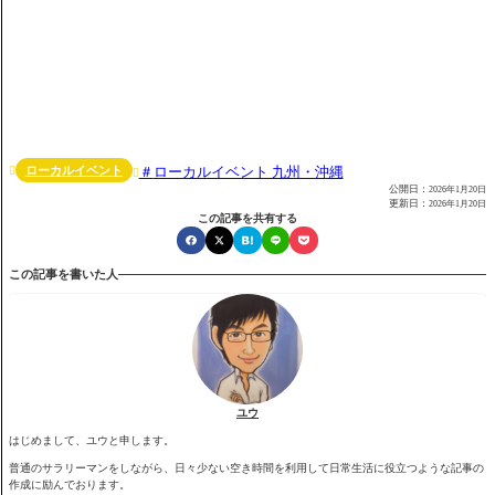
ローカルイベント
ローカルイベント 九州・沖縄


公開日：
2026年1月20日
更新日：
2026年1月20日
この記事を共有する
この記事を書いた人
ユウ
はじめまして、ユウと申します。
普通のサラリーマンをしながら、日々少ない空き時間を利用して日常生活に役立つような記事の
作成に励んでおります。