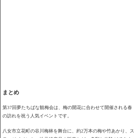
まとめ
第37回夢たちばな観梅会は、梅の開花に合わせて開催される春
の訪れを祝う人気イベントです。
八女市立花町の谷川梅林を舞台に、約2万本の梅や竹あかり、ス