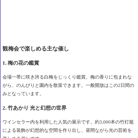
観梅会で楽しめる主な催し
1. 梅の花の鑑賞
会場一帯に咲き誇る白梅をじっくり鑑賞。梅の香りに包まれな
がら、のんびりと園内を散策できます。一般開放はこの2日間の
みとなっています。
2. 竹あかり 光と幻想の世界
ワインセラー内を利用した人気の展示です。約3,000本の竹灯籠
による装飾が幻想的な空間を作り出し、昼間ながら光の芸術を