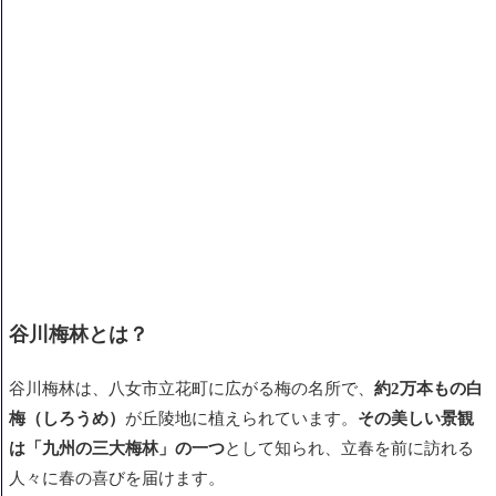
谷川梅林とは？
谷川梅林は、八女市立花町に広がる梅の名所で、
約2万本もの白
梅（しろうめ）
が丘陵地に植えられています。
その美しい景観
は「九州の三大梅林」の一つ
として知られ、立春を前に訪れる
人々に春の喜びを届けます。