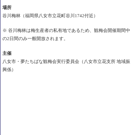
場所
まとめ
谷川梅林（福岡県八女市立花町谷川1742付近）
※ 谷川梅林は梅生産者の私有地であるため、観梅会開催期間中
の2日間のみ一般開放されます。
主催
八女市・夢たちばな観梅会実行委員会（八女市立花支所 地域振
興係）