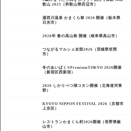
歌山 2025（和歌山県田辺市）
湯西川温泉 かまくら祭 2026 開催（栃木県
日光市）
2026年 春の高山祭 開催（岐阜県高山市）
つながるマルシェ友部2026（茨城県笠間
市）
冬のあいぱく®PremiumTOKYO 2026開催
（新宿区西新宿）
2026 しかりべつ湖コタン開催（北海道河東
郡）
KYOTO NIPPON FESTIVAL 2026（京都市
上京区）
レストランかまくら村2026開催（長野県飯
山市）