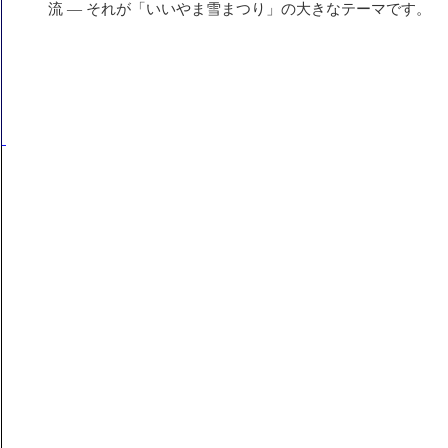
流 — それが「いいやま雪まつり」の大きなテーマです。