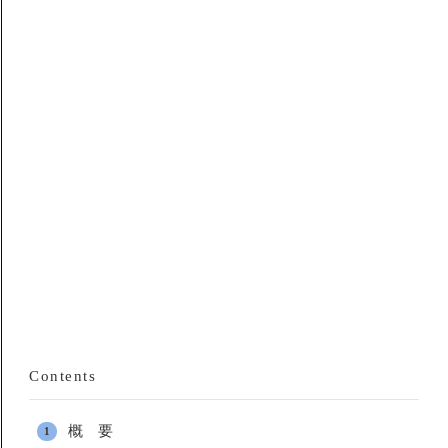
Contents
概 要