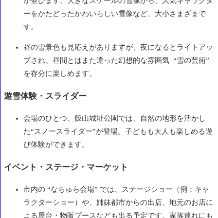
が並びます。大きなスケールの雪像から、人気キャラクタ
ーをかたどったかわいらしい雪像など、大小さまざまで
す。
昼の雪景色も見応えがありますが、夜になるとライトアッ
プされ、昼間とはまた違った幻想的な雰囲気 “雪の芸術”
を存分に楽しめます。
遊雪体験・スライダー
会場のひとつ、飯山城址公園では、自然の地形を活かし
た“スノースライダー”が登場。子どもも大人も楽しめる遊
び体験ができます。
イベント・ステージ・マーケット
市内の “なちゅら会場” では、ステージショー（例：キャ
ラクターショー）や、姉妹都市からの出店、地元のお店に
よる屋台・物販ブースなども出る予定です。家族連れにも