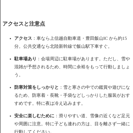
アクセスと注意点
アクセス
：車なら上信越自動車道・豊田飯山IC から約15
分。公共交通なら北陸新幹線で飯山駅下車すぐ。
駐車場あり
：会場周辺に駐車場があります。ただし、雪や
混雑が予想されるため、時間に余裕をもって行動しましょ
う。
防寒対策をしっかりと
：雪と寒さの中での鑑賞や遊びにな
るため、防寒着・長靴・手袋などしっかりした服装がおす
すめです。特に夜は冷え込みます。
安全に楽しむために
：滑りやすい道、雪像の近くなど足元
や周囲に注意。特に子ども連れの方は、目を離さず一緒に
行動してください。