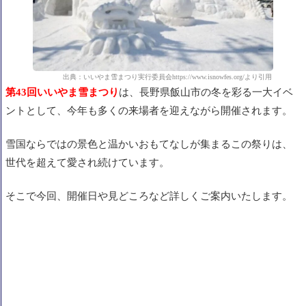
出典：いいやま雪まつり実行委員会https://www.isnowfes.org/より引用
第43回いいやま雪まつり
は、長野県飯山市の冬を彩る一大イベ
ントとして、今年も多くの来場者を迎えながら開催されます。
雪国ならではの景色と温かいおもてなしが集まるこの祭りは、
世代を超えて愛され続けています。
そこで今回、開催日や見どころなど詳しくご案内いたします。