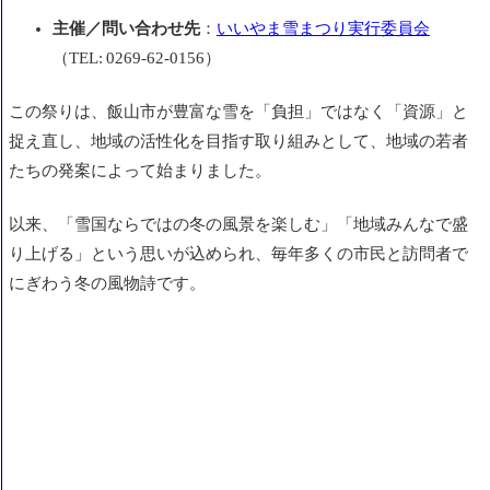
主催／問い合わせ先
：
いいやま雪まつり実行委員会
（TEL: 0269‑62‑0156）
この祭りは、飯山市が豊富な雪を「負担」ではなく「資源」と
捉え直し、地域の活性化を目指す取り組みとして、地域の若者
たちの発案によって始まりました。
以来、「雪国ならではの冬の風景を楽しむ」「地域みんなで盛
り上げる」という思いが込められ、毎年多くの市民と訪問者で
にぎわう冬の風物詩です。