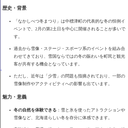
歴史・背景
「なかしべつ冬まつり」は中標津町の代表的な冬の恒例イ
ベントで、2月の第2土日を中心に開催されることが多いで
す。
過去から雪像・ステージ・スポーツ系のイベントを組み合
わせてきており、雪国ならではの冬の賑わいを町民と観光
客が共有する機会となっています。
ただし、近年は「少雪」の問題も指摘されており、一部の
雪像制作やアクティビティへの影響も出ています。
魅力・意義
冬の自然を体験できる
：雪と氷を使ったアトラクションや
雪像など、北海道らしい冬を存分に体感できます。