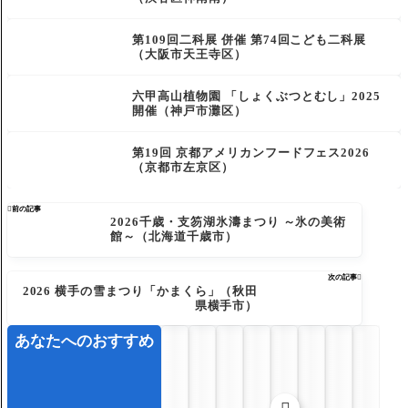
第109回二科展 併催 第74回こども二科展
（大阪市天王寺区）
六甲高山植物園 「しょくぶつとむし」2025
開催（神戸市灘区）
第19回 京都アメリカンフードフェス2026
（京都市左京区）

前の記事
2026千歳・支笏湖氷濤まつり ～氷の美術
館～（北海道千歳市）
次の記事

2026 横手の雪まつり「かまくら」（秋田
県横手市）
あなたへのおすすめ