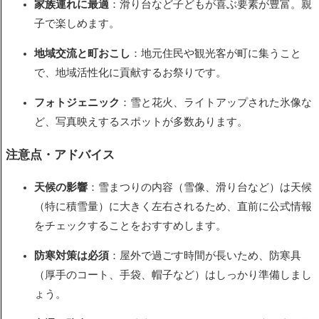
家族連れに最適
：滑り台など子どもが喜ぶ要素が豊富。親
子で楽しめます。
地域交流と町おこし
：地元住民や観光客が町に集うこと
で、地域活性化に貢献するお祭りです。
フォトジェニック
：雪と花火、ライトアップされた氷像な
ど、写真映えするスポットが多数あります。
注意点・アドバイス
天候の影響
：雪まつりの内容（雪像、滑り台など）は天候
（特に積雪量）に大きく左右されるため、直前に公式情報
をチェックすることをおすすめします。
防寒対策は必須
：屋外で過ごす時間が長いため、防寒具
（厚手のコート、手袋、帽子など）はしっかり準備しまし
ょう。