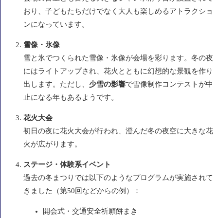
おり、子どもたちだけでなく大人も楽しめるアトラクショ
ンになっています。
雪像・氷像
雪と氷でつくられた雪像・氷像が会場を彩ります。冬の夜
にはライトアップされ、花火とともに幻想的な景観を作り
出します。ただし、
少雪の影響
で雪像制作コンテストが中
止になる年もあるようです。
花火大会
初日の夜に花火大会が行われ、澄んだ冬の夜空に大きな花
火が広がります。
ステージ・体験系イベント
過去の冬まつりでは以下のようなプログラムが実施されて
きました（第50回などからの例）：
開会式・交通安全祈願餅まき