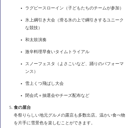
ラグビースローイン（子どもたちのチームが参加）
氷上綱引き大会（滑る氷の上で綱引きするユニーク
な競技）
和太鼓演奏
激辛料理早食いタイムトライアル
スノーフェスタ（よさこいなど、踊りのパフォーマ
ンス）
雪上くつ飛ばし大会
閉会式＋抽選会やチーズ配布など
食の屋台
冬祭りらしい地元グルメの露店も多数出店。温かい食べ物
を片手に雪景色を楽しむことができます。