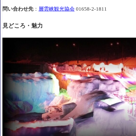
問い合わせ先
：
層雲峡観光協会
01658-2-1811
見どころ・魅力