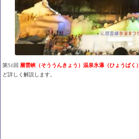
第51回
層雲峡（そううんきょう）温泉氷瀑（ひょうばく
ど詳しく解説します。