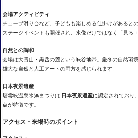
会場アクティビティ
チューブ滑り台など、子どもも楽しめる仕掛けがあると
ステージイベントも開催され、氷像だけではなく「見る +
自然との調和
会場は大雪山・黒岳の麓という峡谷地帯。厳冬の自然環
雄大な自然と人工アートの両方を感じられます。
日本夜景遺産
層雲峡温泉氷瀑まつりは
日本夜景遺産
に認定されており
点が特徴です。
アクセス・来場時のポイント