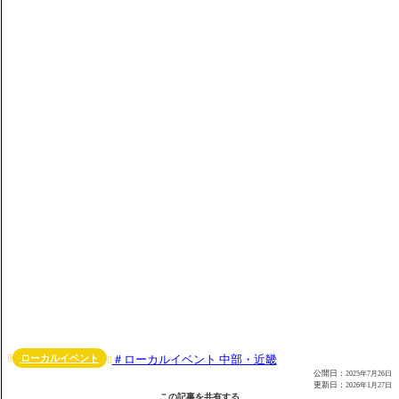
ローカルイベント
ローカルイベント 中部・近畿


公開日：
2025年7月26日
更新日：
2026年1月27日
この記事を共有する