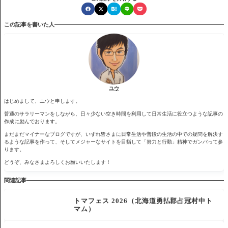
この記事を書いた人
ユウ
はじめまして、ユウと申します。
普通のサラリーマンをしながら、日々少ない空き時間を利用して日常生活に役立つような記事の
作成に励んでおります。
まだまだマイナーなブログですが、いずれ皆さまに日常生活や普段の生活の中での疑問を解決す
るような記事を作って、そしてメジャーなサイトを目指して「努力と行動」精神でガンバって参
ります。
どうぞ、みなさまよろしくお願いいたします！
関連記事
トマフェス 2026（北海道勇払郡占冠村中ト
マム）