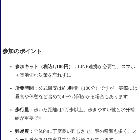
参加のポイント
参加キット（税込1,100円）
：LINE連携が必要で、スマホ
＋電池切れ対策を忘れずに
所要時間
：公式目安は約3時間（180分）ですが、実際には
昼食や休憩など含めて4〜7時間かかる場合もあります
歩行量
：歩いた距離は1万歩以上。歩きやすい靴と水分補
給が重要です
難易度
：全体的に丁度良い難しさで、謎の種類も多く、ス
ケール感があり鉄道系では高評価されています