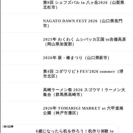
第9回 シェフズバル in 八ヶ岳2026（山梨県
北杜市）
NAGATO DAWN FEST 2026（山口県長門
市）
2025年 わくわく ムシバッカ王国 in吉備高原
（岡山県加賀郡）
2026年 萩・椿まつり（山口県萩市）
第4回 コダワリビトFES’2026 summer（堺
市北区）
高崎ラーメン祭 2026 スゴウマ！ラーメン大
集合（群馬県高崎市）
2026年 TOMARIGI MARKET at 六甲道南
公園（神戸市灘区）

前の記事
6歳になったら机を作ろう！机作り体験 in