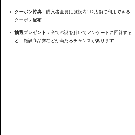
クーポン特典
：購入者全員に施設内112店舗で利用できる
クーポン配布
抽選プレゼント
：全ての謎を解いてアンケートに回答する
と、施設商品券などが当たるチャンスがあります