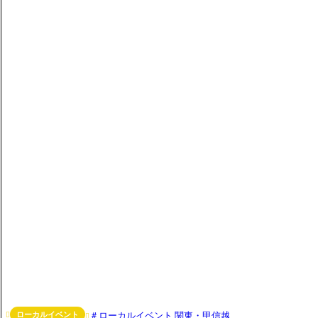
ローカルイベント
ローカルイベント 関東・甲信越

