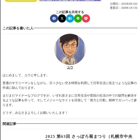
公開日：
2025年8月13日
更新日：
2026年1月17日
この記事を共有する
この記事を書いた人
ユウ
はじめまして、ユウと申します。
普通のサラリーマンをしながら、日々少ない空き時間を利用して日常生活に役立つような記事の
作成に励んでおります。
まだまだマイナーなブログですが、いずれ皆さまに日常生活や普段の生活の中での疑問を解決す
るような記事を作って、そしてメジャーなサイトを目指して「努力と行動」精神でガンバって参
ります。
どうぞ、みなさまよろしくお願いいたします！
関連記事
2025 第63回 さっぽろ菊まつり（札幌市中央