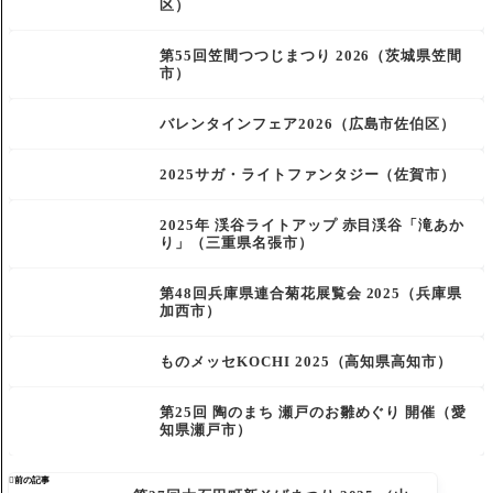
区）
第55回笠間つつじまつり 2026（茨城県笠間
市）
バレンタインフェア2026（広島市佐伯区）
2025サガ・ライトファンタジー（佐賀市）
2025年 渓谷ライトアップ 赤目渓谷「滝あか
り」（三重県名張市）
第48回兵庫県連合菊花展覧会 2025（兵庫県
加西市）
ものメッセKOCHI 2025（高知県高知市）
第25回 陶のまち 瀬戸のお雛めぐり 開催（愛
知県瀬戸市）

前の記事