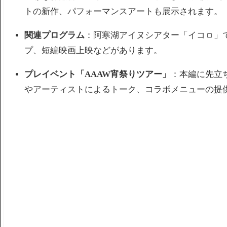
トの新作、パフォーマンスアートも展示されます。
関連プログラム
：阿寒湖アイヌシアター「イコㇿ」
プ、短編映画上映などがあります。
プレイベント「AAAW宵祭りツアー」
：本編に先立
やアーティストによるトーク、コラボメニューの提