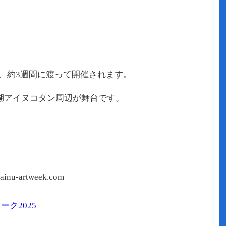
、約3週間に渡って開催されます。
湖アイヌコタン周辺が舞台です。
u-artweek.com
ク2025