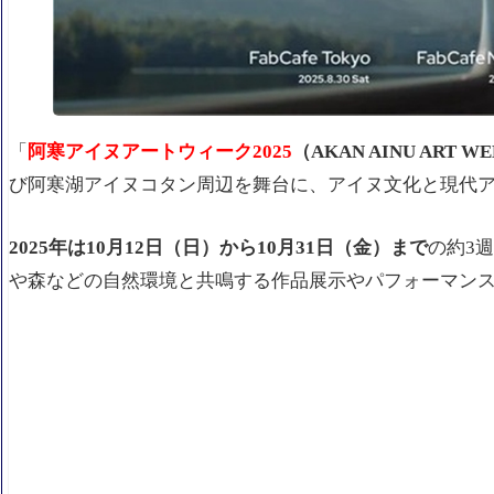
「
阿寒アイヌアートウィーク2025
（AKAN AINU ART W
び阿寒湖アイヌコタン周辺を舞台に、アイヌ文化と現代
2025年は10月12日（日）から10月31日（金）まで
の約3
や森などの自然環境と共鳴する作品展示やパフォーマン