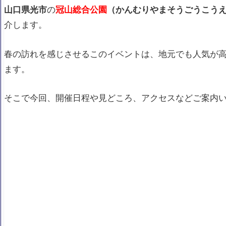
山口県光市
の
冠山総合公園
（かんむりやまそうごうこう
介します。
春の訪れを感じさせるこのイベントは、地元でも人気が
ます。
そこで今回、開催日程や見どころ、アクセスなどご案内