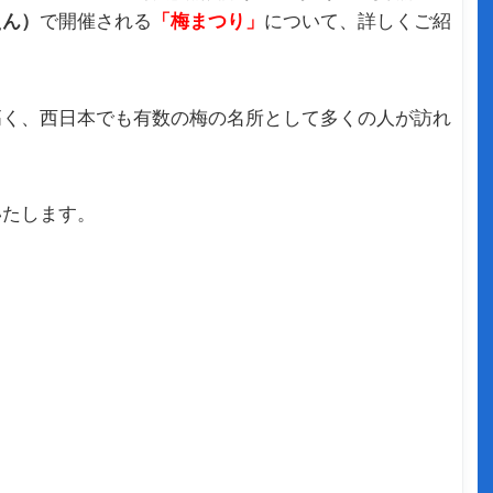
えん）
で開催される
「梅まつり」
について、詳しくご紹
高く、西日本でも有数の梅の名所として多くの人が訪れ
いたします。