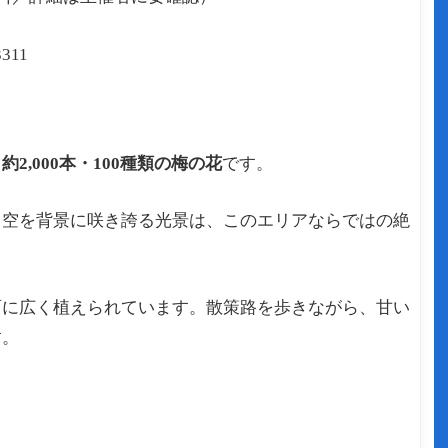
3311
る
約2,000本・100種類の梅の花
です。
と空を背景に咲き誇る光景は、このエリアならではの絶
面に広く植えられています。散策路を歩きながら、甘い
す。