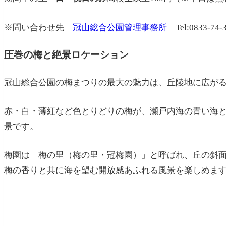
※問い合わせ先
冠山総合公園管理事務所
Tel:
0833-74-
圧巻の梅と絶景ロケーション
冠山総合公園の梅まつりの最大の魅力は、丘陵地に広が
赤・白・薄紅など色とりどりの梅が、瀬戸内海の青い海
景です。
梅園は「梅の里（梅の里・冠梅園）」と呼ばれ、丘の斜
梅の香りと共に海を望む開放感あふれる風景を楽しめま