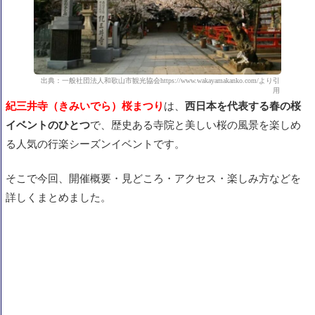
出典：一般社団法人和歌山市観光協会https://www.wakayamakanko.com/より引
用
紀三井寺（きみいでら）桜まつり
は、
西日本を代表する春の桜
イベントのひとつ
で、歴史ある寺院と美しい桜の風景を楽しめ
る人気の行楽シーズンイベントです。
そこで今回、
開催概要・見どころ・アクセス・楽しみ方などを
詳しくまとめました。