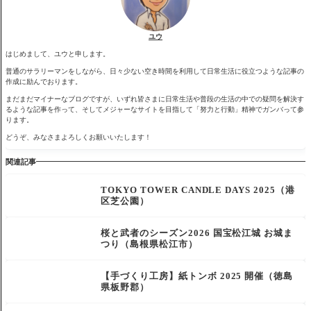
ユウ
はじめまして、ユウと申します。
普通のサラリーマンをしながら、日々少ない空き時間を利用して日常生活に役立つような記事の
作成に励んでおります。
まだまだマイナーなブログですが、いずれ皆さまに日常生活や普段の生活の中での疑問を解決す
るような記事を作って、そしてメジャーなサイトを目指して「努力と行動」精神でガンバって参
ります。
どうぞ、みなさまよろしくお願いいたします！
関連記事
TOKYO TOWER CANDLE DAYS 2025（港
区芝公園）
桜と武者のシーズン2026 国宝松江城 お城ま
つり（島根県松江市）
【手づくり工房】紙トンボ 2025 開催（徳島
県板野郡）