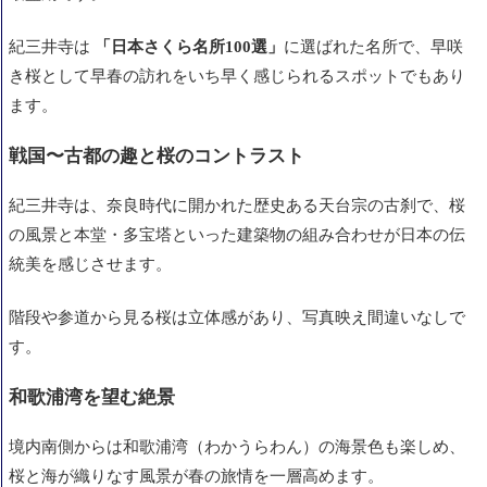
紀三井寺は
「日本さくら名所100選」
に選ばれた名所で、早咲
き桜として早春の訪れをいち早く感じられるスポットでもあり
ます。
戦国〜古都の趣と桜のコントラスト
紀三井寺は、奈良時代に開かれた歴史ある天台宗の古刹で、桜
の風景と本堂・多宝塔といった建築物の組み合わせが日本の伝
統美を感じさせます。
階段や参道から見る桜は立体感があり、写真映え間違いなしで
す。
和歌浦湾を望む絶景
境内南側からは和歌浦湾（わかうらわん）の海景色も楽しめ、
桜と海が織りなす風景が春の旅情を一層高めます。