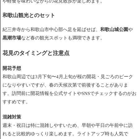
や軽食を味わいながらの花見散歩が楽しめます。
和歌山観光とのセット
紀三井寺から和歌山市中心部へ足を延ばせば、
和歌山城公園
や
黒潮市場
など春の観光スポットも満喫できます。
花見のタイミングと注意点
開花予想
和歌山周辺では3月下旬〜4月上旬が桜の開花・見ごろのピーク
になりやすいですが、春の天候次第で前後することがありま
す。訪問前に開花情報を公式サイトやSNSでチェックするのがお
すすめです。
混雑対策
週末・祝日は特に混雑しやすいため、早朝や平日の午前中に訪
れると比較的ゆっくり楽しめます。ライトアップ時も人気で