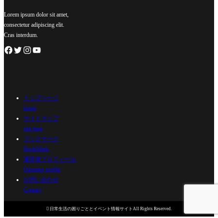
Lorem ipsum dolor sit amet,
consectetur adipiscing elit.
Cras interdum.
トップページ
home
サイトマップ
site map
ブックマーク
BookMark
運営者プロフィール
Operator profile
お問い合わせ
Contact

日常生活の困りごととイベント情報サイトAll Rights Reserved.