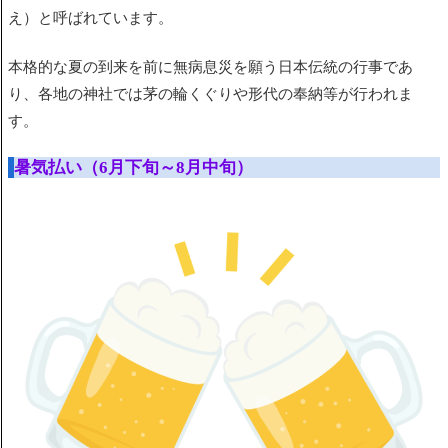
え）と呼ばれています。
本格的な夏の到来を前に
無病息災を願う日本伝統の行事
であ
り、各地の神社では茅の輪くぐりや形代の奉納等が行われま
す。
暑気払い（6月下旬～8月中旬）