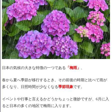
日本の気候の大きな特徴の一つである
「梅雨」
、
春から夏へ季節が移行するとき、その前後の時期と比べて雨が
多くなり、日照時間が少なくなる
季節現象
です。
イベントや行事と言えるかどうかちょっと微妙ですが、6月に入
ると日本の多くの地区で梅雨に入ります。