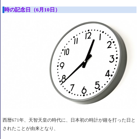
時の記念日（6月10日）
西暦671年、天智天皇の時代に、
日本初の時計が鐘を打った日
と
されたことが由来となり、