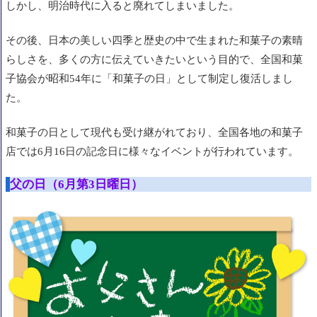
しかし、明治時代に入ると廃れてしまいました。
その後、日本の美しい四季と歴史の中で生まれた和菓子の素晴
らしさを、多くの方に伝えていきたいという目的で、全国和菓
子協会が昭和54年に「和菓子の日」として制定し復活しまし
た。
和菓子の日として現代も受け継がれており、
全国各地の和菓子
店では
6月16日の記念日に
様々なイベントが
行われています。
父の日（6月第3日曜日）