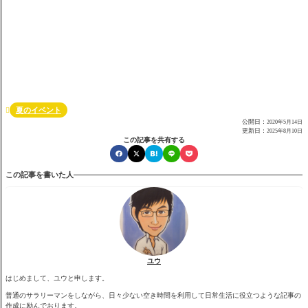
夏のイベント

公開日：
2020年5月14日
更新日：
2025年8月10日
この記事を共有する
この記事を書いた人
ユウ
はじめまして、ユウと申します。
普通のサラリーマンをしながら、日々少ない空き時間を利用して日常生活に役立つような記事の
作成に励んでおります。