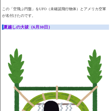
この「
空飛ぶ円盤」
を
UFO（未確認飛行物体）
とアメリカ空軍
が名付けたのです。
夏越しの大祓（6月30日）