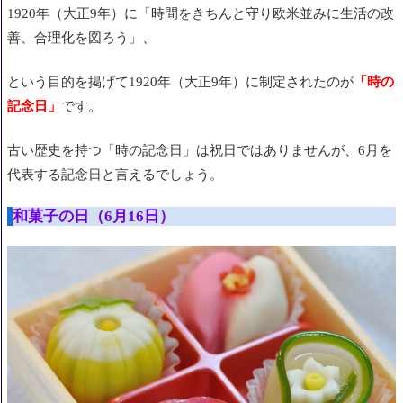
1920年（大正9年）に
「時間をきちんと守り
欧米並みに生活の改
善、合理化を図ろう」、
という目的を掲げて1920年（大正9年）に制定されたのが
「
時
の
記念日」
です。
古い歴史を持つ「時の記念日」は祝日ではありませんが、6月を
代表する記念日と言えるでしょう。
和菓子の日（6月16日）