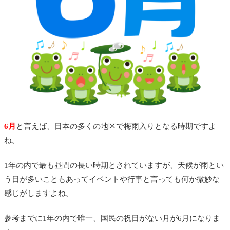
6月
と言えば、日本の多くの地区で梅雨入りとなる時期ですよ
ね。
1年の内で最も昼間の長い時期とされていますが、天候が雨とい
う日が多いこともあって
イベントや行事と言っても何か微妙な
感じがしますよね。
参考までに1年の内で唯一、
国民の祝日がない月が6月になりま