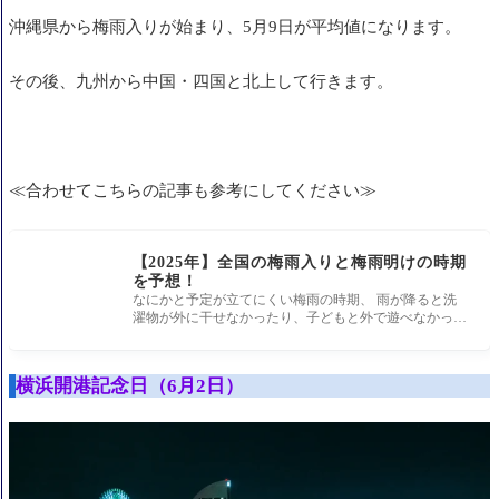
沖縄県から梅雨入りが始まり、5月9日が平均値になります。
その後、九州から中国・四国と北上して行きます。
≪合わせてこちらの記事も参考にしてください≫
【2025年】全国の梅雨入りと梅雨明けの時期
を予想！
なにかと予定が立てにくい梅雨の時期、 雨が降ると洗
濯物が外に干せなかったり、子どもと外で遊べなかった
りと、日常生活に影響
横浜開港記念日（6月2日）