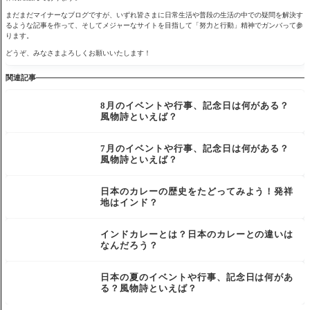
まだまだマイナーなブログですが、いずれ皆さまに日常生活や普段の生活の中での疑問を解決す
るような記事を作って、そしてメジャーなサイトを目指して「努力と行動」精神でガンバって参
ります。
どうぞ、みなさまよろしくお願いいたします！
関連記事
8月のイベントや行事、記念日は何がある？
風物詩といえば？
7月のイベントや行事、記念日は何がある？
風物詩といえば？
日本のカレーの歴史をたどってみよう！発祥
地はインド？
インドカレーとは？日本のカレーとの違いは
なんだろう？
日本の夏のイベントや行事、記念日は何があ
る？風物詩といえば？