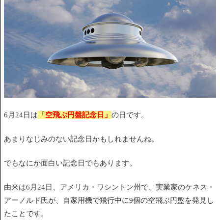
6月24日は
「
空飛ぶ円盤記念日」
の日
です。
あまりなじみのない記念日かもしれませんね。
でもなにか面白い記念日でもあります。
由来は6月24日、アメリカ・ワシントン州で、
実業家のケネス・
アーノルド氏が、
自家用機で飛行中に
9個の空飛ぶ円盤を発見し
たことです。