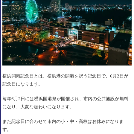
横浜開港記念日とは、横浜港の開港を祝う記念日で、6月2日が
記念日になります。
毎年6月2日には横浜開港祭が開催され、市内の公共施設が無料
になり、大変な賑わいになります。
また記念日に合わせて市内の小・中・高校はお
休みになりま
す。