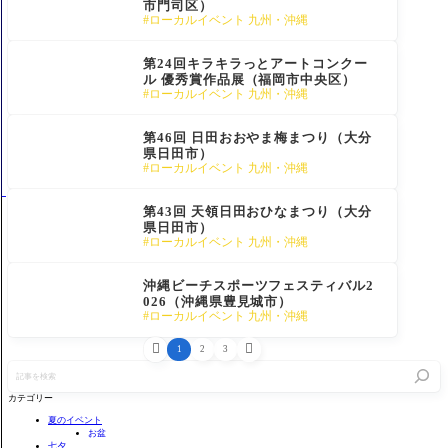
市門司区）
ローカルイベント 九州・沖縄
第24回キラキラっとアートコンクー
ル 優秀賞作品展（福岡市中央区）
ローカルイベント 九州・沖縄
第46回 日田おおやま梅まつり（大分
県日田市）
ローカルイベント 九州・沖縄
第43回 天領日田おひなまつり（大分
県日田市）
ローカルイベント 九州・沖縄
沖縄ビーチスポーツフェスティバル2
026（沖縄県豊見城市）
ローカルイベント 九州・沖縄


1
2
3
記
事
を
カテゴリー
検
索
夏のイベント
お盆
七夕