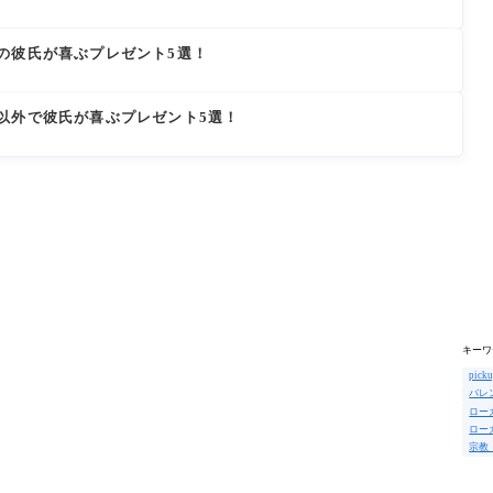
の彼氏が喜ぶプレゼント5選！
以外で彼氏が喜ぶプレゼント5選！
キーワ
pick
バレ
ロー
ロー
宗教