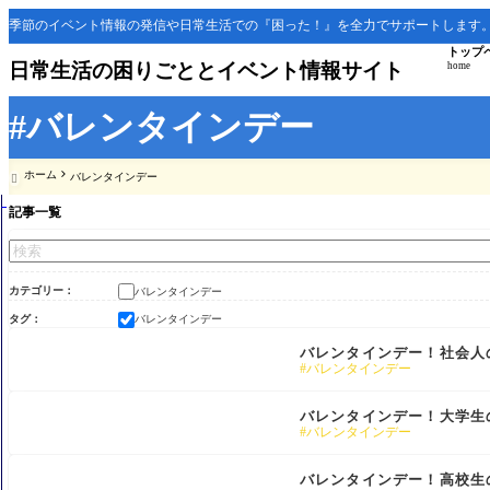
季節のイベント情報の発信や日常生活での『困った！』を全力でサポートします
トップ
日常生活の困りごととイベント情報サイト
home
#バレンタインデー
ホーム
バレンタインデー

記事一覧
カテゴリー
バレンタインデー
タグ
バレンタインデー
バレンタインデー！社会人
バレンタインデー
バレンタインデー！大学生
バレンタインデー
バレンタインデー！高校生