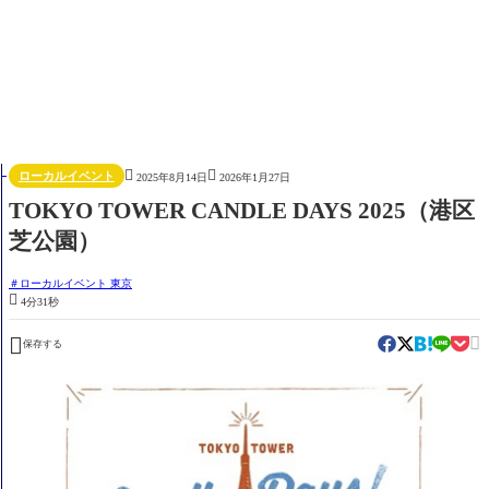


ローカルイベント
2025年8月14日
2026年1月27日
TOKYO TOWER CANDLE DAYS 2025（港区
芝公園）
ローカルイベント 東京

4分31秒


保存する