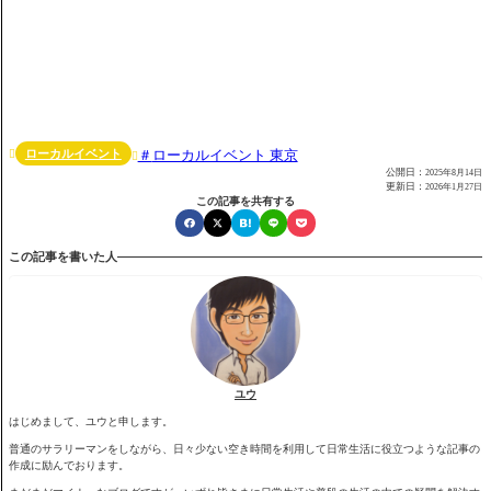
ローカルイベント
ローカルイベント 東京


公開日：
2025年8月14日
更新日：
2026年1月27日
この記事を共有する
この記事を書いた人
ユウ
はじめまして、ユウと申します。
普通のサラリーマンをしながら、日々少ない空き時間を利用して日常生活に役立つような記事の
作成に励んでおります。