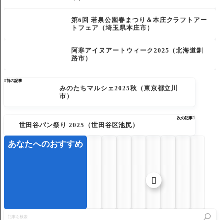
第6回 若泉公園春まつり＆本庄クラフトアー
トフェア（埼玉県本庄市）
阿寒アイヌアートウィーク2025（北海道釧
路市）

前の記事
みのたちマルシェ2025秋（東京都立川
市）
次の記事

世田谷パン祭り 2025（世田谷区池尻）
あなたへのおすすめ

記
事