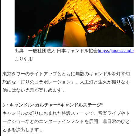
出典：一般社団法人 日本キャンドル協会
https://japan-candle
より引用
東京タワーのライトアップとともに無数のキャンドルを灯す幻
想的な「灯りのコラボレーション」。人工灯と生火が織りなす
他にはない光景が楽しめます 。
3・キャンドル×カルチャー“キャンドルステージ”
キャンドルの灯りに包まれた特設ステージで、音楽ライブやト
ークショーなどのエンターテインメントを展開。非日常のひと
ときを演出します 。