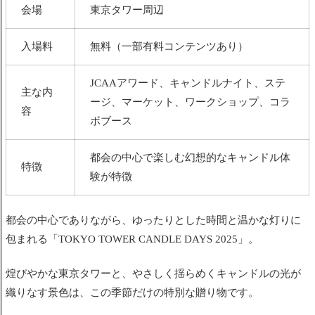
会場
東京タワー周辺
入場料
無料（一部有料コンテンツあり）
JCAAアワード、キャンドルナイト、ステ
主な内
ージ、マーケット、ワークショップ、コラ
容
ボブース
都会の中心で楽しむ幻想的なキャンドル体
特徴
験が特徴
都会の中心でありながら、ゆったりとした時間と温かな灯りに
包まれる「TOKYO TOWER CANDLE DAYS 2025」。
煌びやかな東京タワーと、やさしく揺らめくキャンドルの光が
織りなす景色は、この季節だけの特別な贈り物です。