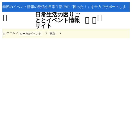
季節のイベント情報の発信や日常生活での『困った！』を全力でサポートします。
日常生活の困りご




ととイベント情報
サイト
ホーム
ローカルイベント
東京
