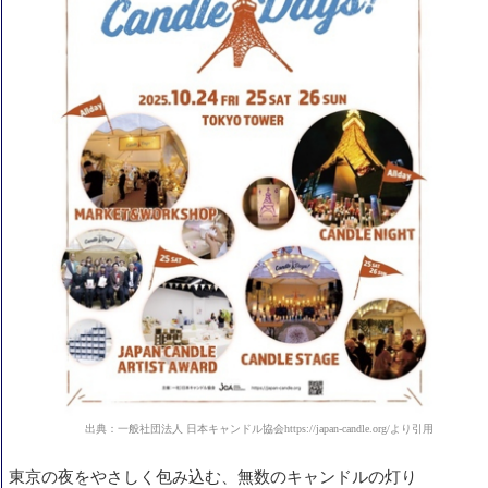
出典：一般社団法人 日本キャンドル協会https://japan-candle.org/より引用
東京の夜をやさしく包み込む、無数のキャンドルの灯り