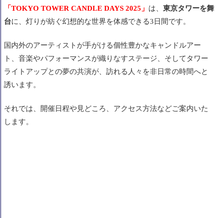
「TOKYO TOWER CANDLE DAYS 2025」
は、
東京タワーを舞
台
に、灯りが紡ぐ幻想的な世界を体感できる3日間です。
国内外のアーティストが手がける個性豊かなキャンドルアー
ト、音楽やパフォーマンスが織りなすステージ、そしてタワー
ライトアップとの夢の共演が、訪れる人々を非日常の時間へと
誘います。
それでは、開催日程や見どころ、アクセス方法などご案内いた
します。