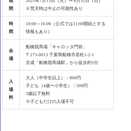
期
2025年7月15日（火）〜 8月31日（日）
間
※荒天時は中止の可能性あり
時
10:00～16:00（公式では11:00開始とする
間
情報もあり）
船橋競馬場「キャロッタ門前」
会
〒273‑0013 千葉県船橋市若松1-2-1
場
京成「船橋競馬場駅」から徒歩約5分
大人（中学生以上）：800円
入
子ども（4歳〜小学生）：500円
場
3歳以下無料
料
※子どもだけの入場不可