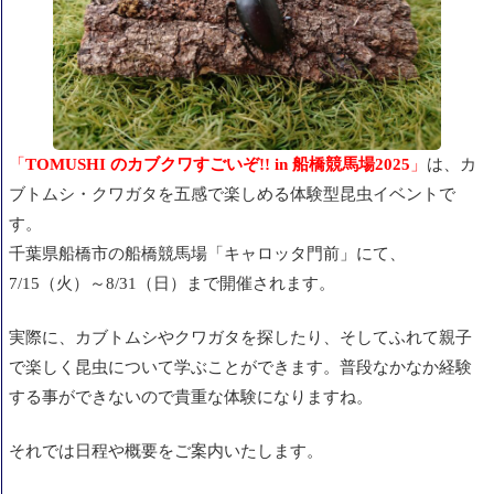
「
TOMUSHI のカブクワすごいぞ!! in 船橋競馬場2025
」
は、
カ
ブトムシ・クワガタを五感で楽しめる体験型昆虫イベントで
す。
千葉県船橋市の船橋競馬場「キャロッタ門前」にて、
7/15（火）～8/31（日）まで開催されます。
実際に、カブトムシやクワガタを探したり、そしてふれて親子
で楽しく昆虫について学ぶことができます。普段なかなか経験
する事ができないので貴重な体験になりますね。
それでは日程や概要をご案内いたします。