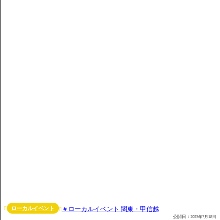
ローカルイベント
ローカルイベント 関東・甲信越


公開日：
2025年7月18日