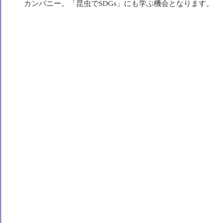
カンパニー。「昆虫でSDGs」にも学ぶ機会となります。