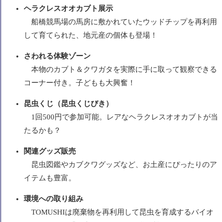
ヘラクレスオオカブト展示
船橋競馬場の馬房に敷かれていたウッドチップを再利用
して育てられた、地元産の個体も登場！
さわれる体験ゾーン
本物のカブト＆クワガタを実際に手に取って観察できる
コーナー付き。子どもも大興奮！
昆虫くじ（昆虫くじびき）
1回500円で参加可能。レアなヘラクレスオオカブトが当
たるかも？
関連グッズ販売
昆虫図鑑やカブクワグッズなど、お土産にぴったりのア
イテムも豊富。
環境への取り組み
TOMUSHIは廃棄物を再利用して昆虫を育成するバイオ