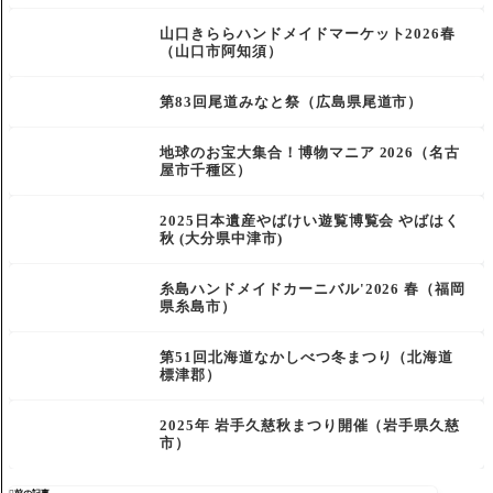
山口きららハンドメイドマーケット2026春
（山口市阿知須）
第83回尾道みなと祭（広島県尾道市）
地球のお宝大集合！博物マニア 2026（名古
屋市千種区）
2025日本遺産やばけい遊覧博覧会 やばはく
秋 (大分県中津市)
糸島ハンドメイドカーニバル'2026 春（福岡
県糸島市）
第51回北海道なかしべつ冬まつり（北海道
標津郡）
2025年 岩手久慈秋まつり開催（岩手県久慈
市）