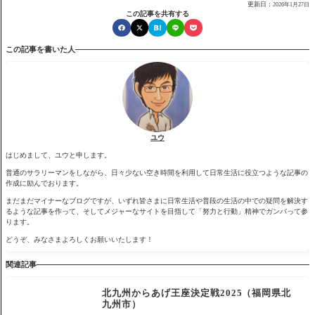
更新日：
2026年1月27日
この記事を共有する
この記事を書いた人
ユウ
はじめまして、ユウと申します。
普通のサラリーマンをしながら、日々少ない空き時間を利用して日常生活に役立つような記事の
作成に励んでおります。
まだまだマイナーなブログですが、いずれ皆さまに日常生活や普段の生活の中での疑問を解決す
るような記事を作って、そしてメジャーなサイトを目指して「努力と行動」精神でガンバって参
ります。
どうぞ、みなさまよろしくお願いいたします！
関連記事
北九州からあげ王座決定戦2025（福岡県北
九州市）