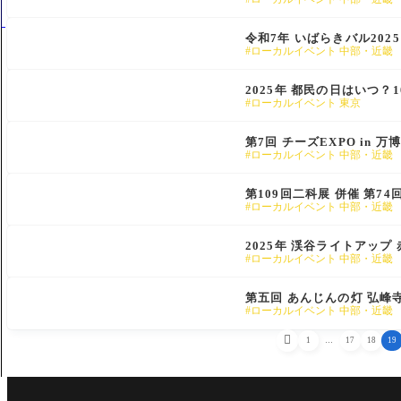
令和7年 いばらきバル20
ローカルイベント 中部・近畿
2025年 都民の日はいつ
ローカルイベント 東京
第7回 チーズEXPO in
ローカルイベント 中部・近畿
第109回二科展 併催 第
ローカルイベント 中部・近畿
2025年 渓谷ライトアッ
ローカルイベント 中部・近畿
第五回 あんじんの灯 弘峰
ローカルイベント 中部・近畿

1
…
17
18
19